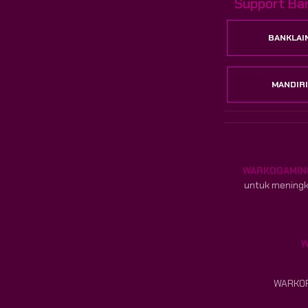
Support Ba
BANKLAI
MANDIRI
WARKOGAMIN
untuk meningk
W
WARKOPG