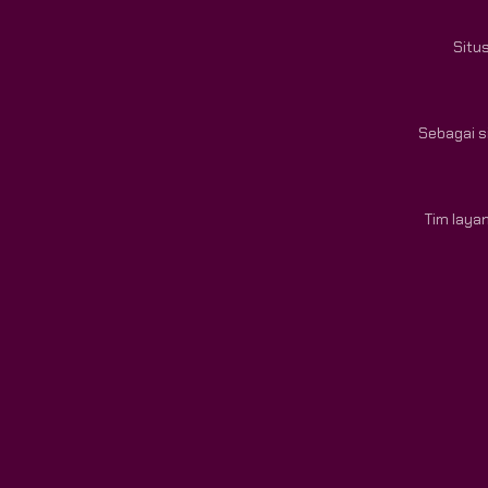
Situ
Sebagai s
Tim laya