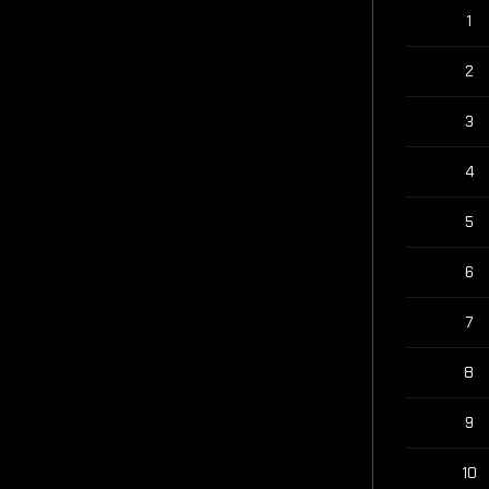
1
2
3
4
5
6
7
8
9
10