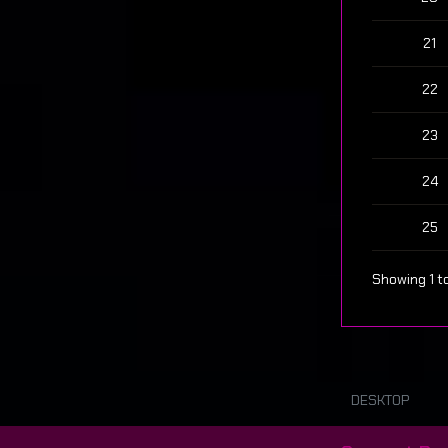
21
22
23
24
25
Showing 1 to
DESKTOP