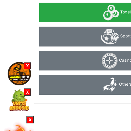
Togel
Sport
Casin
X
X
Other
X
X