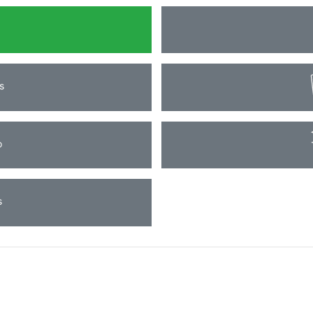
s
o
s