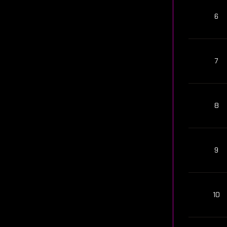
6
7
8
9
10