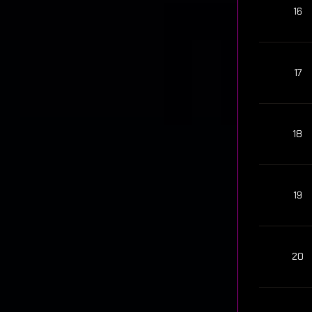
16
17
18
19
20