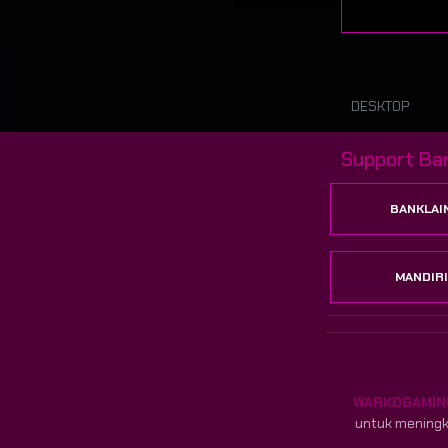
DESKTOP
Support Ba
BANKLAI
MANDIRI
WARKOGAMIN
untuk meningk