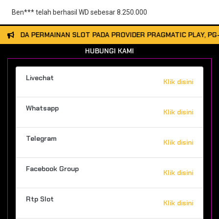
Ben*** telah berhasil WD sebesar 8.250.000
ING PADA PERMAINAN SLOT PADA PROVIDER PRAGMATIC PLAY, PG
HUBUNGI KAMI
Livechat
Klik disini
Whatsapp
Klik disini
Telegram
Klik disini
Facebook Group
Klik disini
Rtp Slot
Klik disini