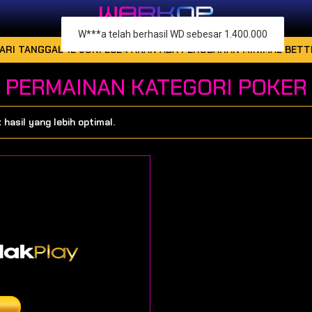
W***a telah berhasil WD sebesar 1.400.000
RI TANGGAL 12 JUNI 2024 AKAN ADA PERUBAHAN MINIMAL BETTI
PERMAINAN KATEGORI POKER
hasil yang lebih optimal.