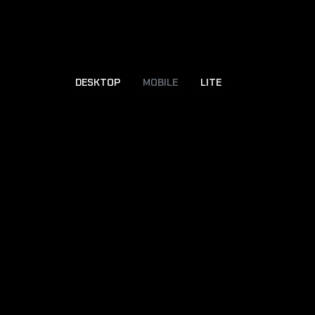
DESKTOP
MOBILE
LITE