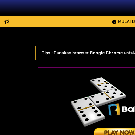
MULAI DA
Tips : Gunakan browser
Google Chrome
untuk 