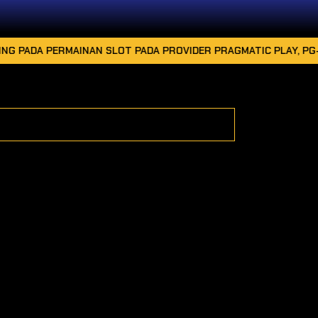
NG PADA PERMAINAN SLOT PADA PROVIDER PRAGMATIC PLAY, PG-